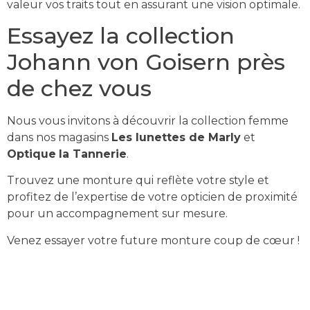
valeur vos traits tout en assurant une vision optimale.
Essayez la collection
Johann von Goisern près
de chez vous
Nous vous invitons à découvrir la collection femme
dans nos magasins
Les lunettes de Marly
et
Optique
la Tannerie
.
Trouvez une monture qui reflète votre style et
profitez de l’expertise de votre opticien de proximité
pour un accompagnement sur mesure.
Venez essayer votre future monture coup de cœur !