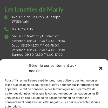
Les lunettes de Marly
16 bis rue de La Croix St Joseph
57155 Marly
03 87 75 58 15
Mardi 09:30–12:30 / 14:00–19:00
Mercredi 09:30–12:30 / 14:00–19:00
Jeudi 09:30–12:30 / 14:00–19:00
Vendredi 09:30–12:30 / 14:00–19:00
Samedi 09:30–12:30 / 14:00–17:00
Gérer le consentement aux
cookies
Liens
Pour offrir les meilleures expériences, nous utilisons des technologies
telles que les cookies pour stocker et/ou accéder aux informations des
appareils. Le fait de consentir à ces technologies nous permettra de
Actualités
traiter des données telles que le comportement de navigation ou les ID
Présentation
uniques sur ce site. Le fait de ne pas consentir ou de retirer son
consentement peut avoir un effet négatif sur certaines caractéristiques
Services
et fonctions.